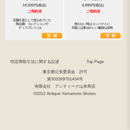
18,500円
8,990円
ご売約済
ご売約済
店舗什器として使われていた

　商品棚　コレクションや

　使わない時はコンパクトに

　　ディスプレイに◎
天板には奥ゆかしい繊細な絵柄
特定商取引法に関する記述
Top Page
東京都公安委員会 許可
第303269701434号
有限会社 アンティーク山本商店
©2012 Antique Yamamoto Shoten.