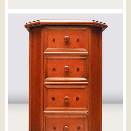
※沖縄県につきましてはお手数をお掛け致しますが、
店舗までお問い合わせ下さい。
03-3468-0853