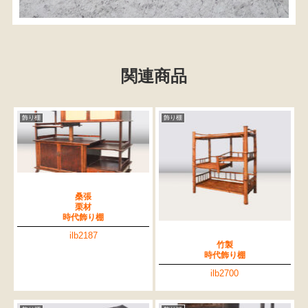
関連商品
飾り棚
飾り棚
桑張
栗材
時代飾り棚
ilb2187
竹製
時代飾り棚
ilb2700