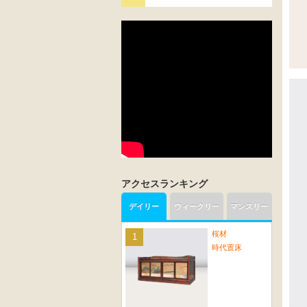
アクセスランキング
デイリー
ウィークリー
マンスリー
桜材
時代置床