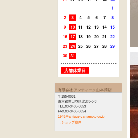
1
2
3
4
5
6
7
8
6
7
9
10
11
12
13
14
15
13
14
16
17
18
19
20
21
22
20
21
23
24
25
26
27
28
29
27
28
30
31
店舗
店舗休業日
山本商店
有限会社 アンティーク
〒155-0031
東京都世田谷区北沢5-6-3
TEL.03-3468-0853
FAX.03-3468-0854
1945@antique-yamamoto.co.jp
→ショップ案内