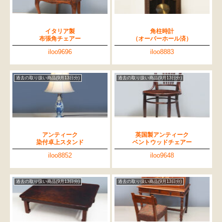
イタリア製
角柱時計
布張角チェアー
（オーバーホール済）
iloo9696
iloo8883
過去の取り扱い商品(9月13日分)
過去の取り扱い商品(9月13日分)
アンティーク
英国製アンティーク
染付卓上スタンド
ベントウッドチェアー
iloo8852
iloo9648
過去の取り扱い商品(9月13日分)
過去の取り扱い商品(9月13日分)