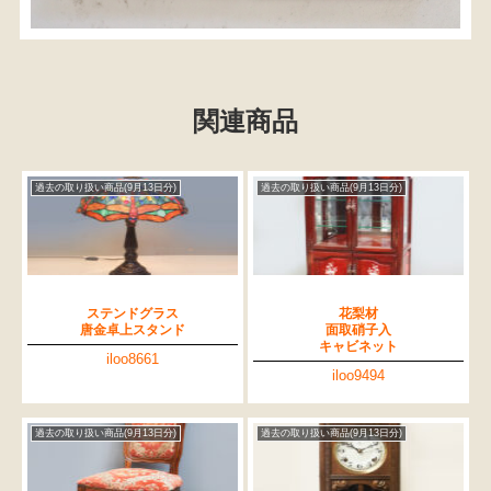
関連商品
過去の取り扱い商品(9月13日分)
過去の取り扱い商品(9月13日分)
ステンドグラス
花梨材
唐金卓上スタンド
面取硝子入
キャビネット
iloo8661
iloo9494
過去の取り扱い商品(9月13日分)
過去の取り扱い商品(9月13日分)