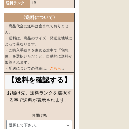
送料ランク
LB