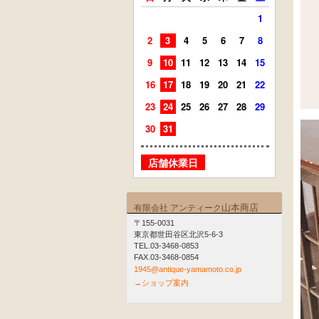
1
2
3
4
5
6
7
8
6
7
9
10
11
12
13
14
15
13
14
16
17
18
19
20
21
22
20
21
23
24
25
26
27
28
29
27
28
30
31
店舗
店舗休業日
山本商店
有限会社 アンティーク
〒155-0031
東京都世田谷区北沢5-6-3
TEL.03-3468-0853
FAX.03-3468-0854
1945@antique-yamamoto.co.jp
→ショップ案内