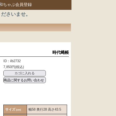
和ちゃぶ会員登録
くださいませ。
時代蝿帳
ID：ilb2732
7,850円(税込)
商品に関するお問い合わせ
サイズ
幅58 奥行28 高さ43.5
(cm)