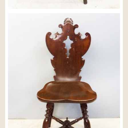
※沖縄県につきましてはお手数をお掛け致しますが、
店舗までお問い合わせ下さい。
03-3468-0853