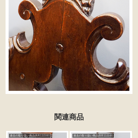
関連商品
過去の取り扱い商品(8月11日分)
過去の取り扱い商品(8月11日分)