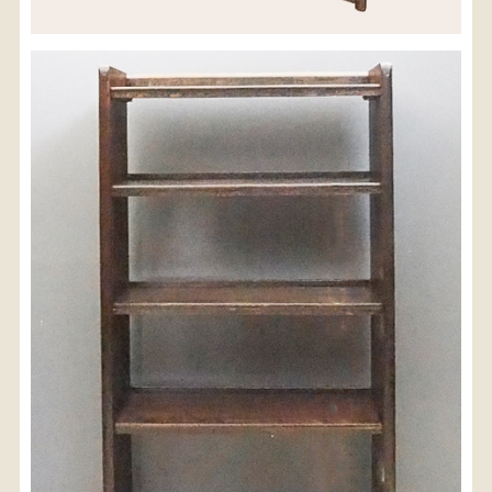
※沖縄県につきましてはお手数をお掛け致しますが、
店舗までお問い合わせ下さい。
03-3468-0853