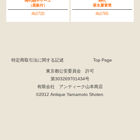
時代硝子ケース
時代
（底板付）
茶水屋箪笥
ilb2720
ilb2765
特定商取引法に関する記述
Top Page
東京都公安委員会 許可
第303269701434号
有限会社 アンティーク山本商店
©2012 Antique Yamamoto Shoten.