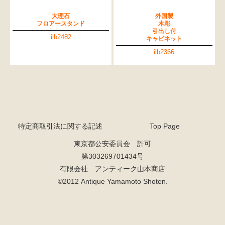
大理石
外国製
フロアースタンド
木彫
引出し付
ilb2482
キャビネット
ilb2366
特定商取引法に関する記述
Top Page
東京都公安委員会 許可
第303269701434号
有限会社 アンティーク山本商店
©2012 Antique Yamamoto Shoten.