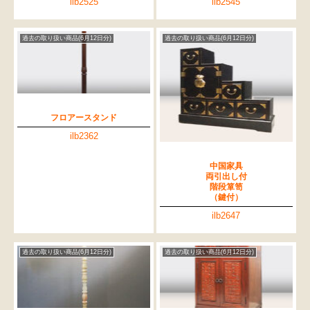
ilb2525
ilb2545
過去の取り扱い商品(6月12日分)
過去の取り扱い商品(6月12日分)
フロアースタンド
ilb2362
中国家具
両引出し付
階段箪笥
（鍵付）
ilb2647
過去の取り扱い商品(6月12日分)
過去の取り扱い商品(6月12日分)