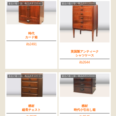
過去の取り扱い商品(6月12日分)
過去の取り扱い商品(6月12日分)
時代
カード箱
ilb2491
英国製アンティーク
シャツケース
ilb2644
過去の取り扱い商品(6月12日分)
過去の取り扱い商品(6月12日分)
楢材
楢材
縦長チェスト
時代小引出し箱