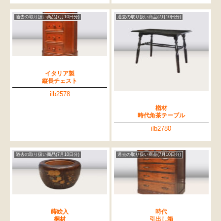
過去の取り扱い商品(7月10日分)
過去の取り扱い商品(7月10日分)
イタリア製
縦長チェスト
ilb2578
楢材
時代角茶テーブル
ilb2780
過去の取り扱い商品(7月10日分)
過去の取り扱い商品(7月10日分)
蒔絵入
時代
桐材
引出し箱