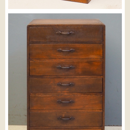
※沖縄県につきましてはお手数をお掛け致しますが、
店舗までお問い合わせ下さい。
03-3468-0853