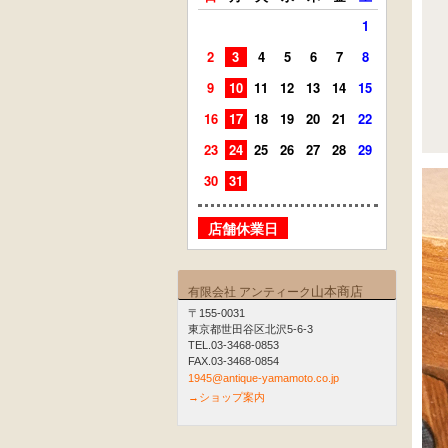
1
2
3
4
5
6
7
8
6
7
9
10
11
12
13
14
15
13
14
16
17
18
19
20
21
22
20
21
23
24
25
26
27
28
29
27
28
30
31
店舗
店舗休業日
山本商店
有限会社 アンティーク
〒155-0031
東京都世田谷区北沢5-6-3
TEL.03-3468-0853
FAX.03-3468-0854
1945@antique-yamamoto.co.jp
→ショップ案内