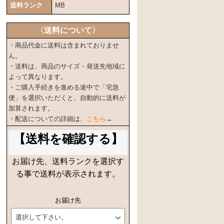
送料ランク
MB