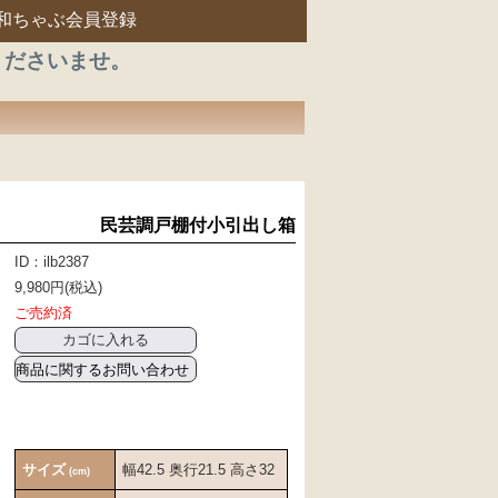
和ちゃぶ会員登録
くださいませ。
民芸調戸棚付小引出し箱
ID：ilb2387
9,980円(税込)
ご売約済
商品に関するお問い合わせ
サイズ
幅42.5 奥行21.5 高さ32
(cm)