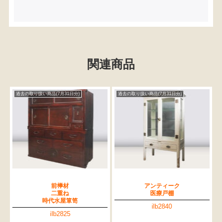
関連商品
過去の取り扱い商品(7月31日分)
過去の取り扱い商品(7月31日分)
前﨔材
アンティーク
二重ね
医療戸棚
時代水屋箪笥
ilb2840
ilb2825