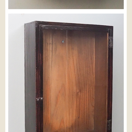
※沖縄県につきましてはお手数をお掛け致しますが、
店舗までお問い合わせ下さい。
03-3468-0853