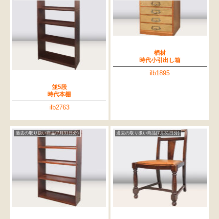
楢材
時代小引出し箱
ilb1895
並5段
時代本棚
ilb2763
過去の取り扱い商品(7月31日分)
過去の取り扱い商品(7月31日分)