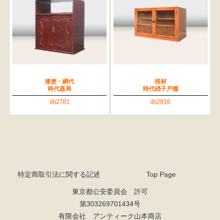
漆塗・網代
桜材
時代器局
時代硝子戸棚
ilb2781
ilb2816
特定商取引法に関する記述
Top Page
東京都公安委員会 許可
第303269701434号
有限会社 アンティーク山本商店