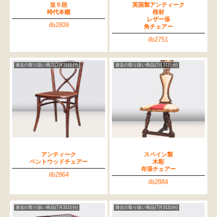
並５段
英国製アンティーク
時代本棚
桜材
レザー張
ilb2809
角チェアー
ilb2751
過去の取り扱い商品(7月31日分)
過去の取り扱い商品(7月31日分)
アンティーク
スペイン製
ベントウッドチェアー
木彫
布張チェアー
ilb2864
ilb2884
過去の取り扱い商品(7月31日分)
過去の取り扱い商品(7月31日分)