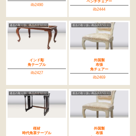
ベンチチェアー
ilb2490
ilb2444
過去の取り扱い商品(6月5日分)
過去の取り扱い商品(6月5日分)
インド彫
外国製
角テーブル
布張
角チェアー
ilb2427
ilb2469
過去の取り扱い商品(6月5日分)
過去の取り扱い商品(6月5日分)
桜材
外国製
時代角茶テーブル
布張