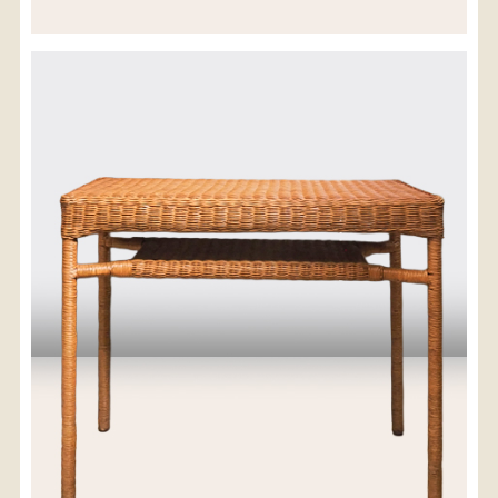
※沖縄県につきましてはお手数をお掛け致しますが、
店舗までお問い合わせ下さい。
03-3468-0853