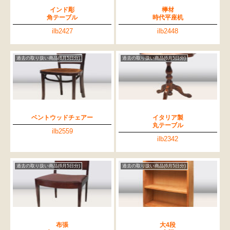
インド彫
﨔材
角テーブル
時代平座机
ilb2427
ilb2448
過去の取り扱い商品(6月5日分)
過去の取り扱い商品(6月5日分)
ベントウッドチェアー
イタリア製
丸テーブル
ilb2559
ilb2342
過去の取り扱い商品(6月5日分)
過去の取り扱い商品(6月5日分)
布張
大4段