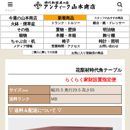
メニュー
検索
今週の山本商店
新着商品
スタッフのおすすめ商品
トランク・トルソー
鏡台・鏡・ドレッサー
火鉢・煙草盆
その他
置物・壁掛
明治物
箱物
本棚・本箱
飾り棚
ちゃぶ台・机
椅子
時計・照明
メディア情報
営業時間・アクセス
お問い合わせ
花梨材
時代角テーブル
ご購入に際しての注意
お気に入り登録済の商品
花梨材時代角テーブル
らくらく家財設置指定便
サイズ
幅35.5 奥行29.5 高さ55
(cm)
送料ランク
MB
▽ 送料＆配送について ▽