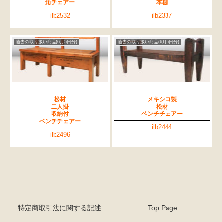
角チェアー
本棚
ilb2532
ilb2337
過去の取り扱い商品(6月5日分)
過去の取り扱い商品(6月5日分)
松材
メキシコ製
二人掛
松材
収納付
ベンチチェアー
ベンチチェアー
ilb2444
ilb2496
特定商取引法に関する記述
Top Page