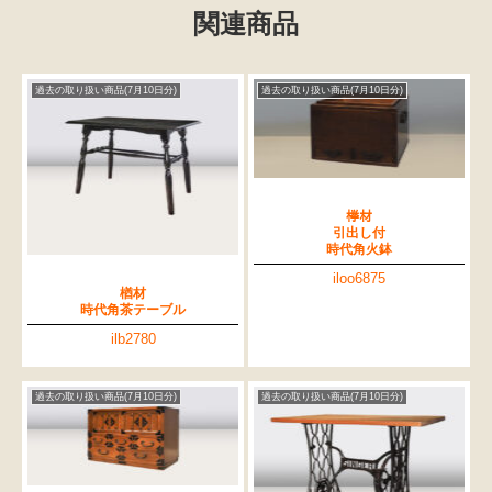
関連商品
過去の取り扱い商品(7月10日分)
過去の取り扱い商品(7月10日分)
﨔材
引出し付
時代角火鉢
iloo6875
楢材
時代角茶テーブル
ilb2780
過去の取り扱い商品(7月10日分)
過去の取り扱い商品(7月10日分)