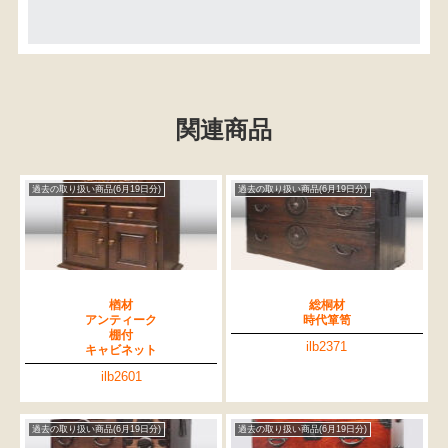
関連商品
過去の取り扱い商品(6月19日分)
過去の取り扱い商品(6月19日分)
楢材
総桐材
アンティーク
時代箪笥
棚付
ilb2371
キャビネット
ilb2601
過去の取り扱い商品(6月19日分)
過去の取り扱い商品(6月19日分)