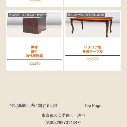
過去の取り扱い商品(6月19日分)
過去の取り扱い商品(6月19日分)
﨔材
イタリア製
鍵付
角茶テーブル
時代掛硯箱
ilb2583
ilb2143
特定商取引法に関する記述
Top Page
東京都公安委員会 許可
第303269701434号