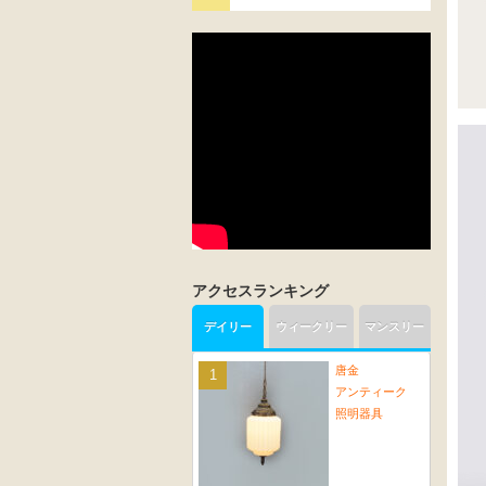
アクセスランキング
デイリー
ウィークリー
マンスリー
唐金
アンティーク
照明器具