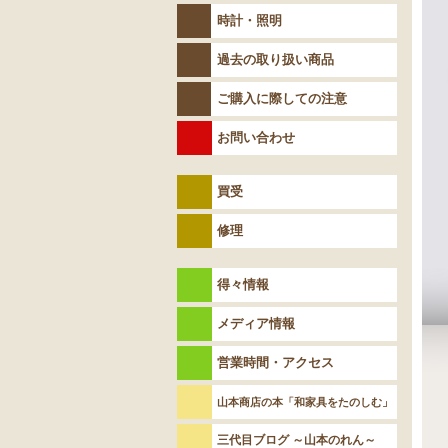
時計・照明
過去の取り扱い商品
ご購入に際しての注意
お問い合わせ
買受
修理
得々情報
メディア情報
営業時間・アクセス
山本商店の本「和家具をたのしむ」
三代目ブログ ～山本のれん～