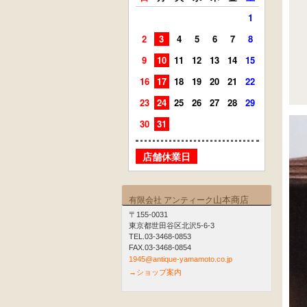
1
2
3
4
5
6
7
8
6
7
9
10
11
12
13
14
15
13
14
16
17
18
19
20
21
22
20
21
23
24
25
26
27
28
29
27
28
30
31
店舗
店舗休業日
山本商店
有限会社 アンティーク
〒155-0031
東京都世田谷区北沢5-6-3
TEL.03-3468-0853
FAX.03-3468-0854
1945@antique-yamamoto.co.jp
→ショップ案内