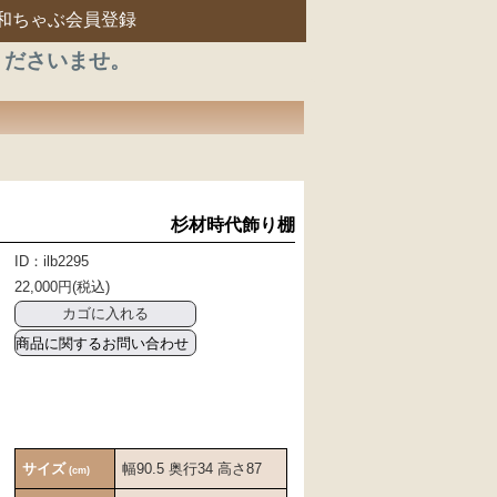
和ちゃぶ会員登録
くださいませ。
杉材時代飾り棚
ID：ilb2295
22,000円(税込)
商品に関するお問い合わせ
サイズ
幅90.5 奥行34 高さ87
(cm)