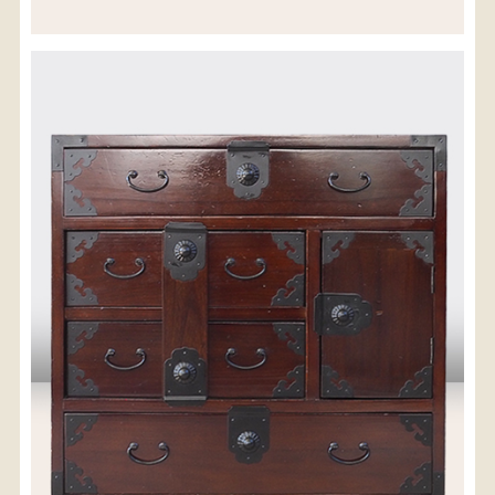
※沖縄県につきましてはお手数をお掛け致しますが、
店舗までお問い合わせ下さい。
03-3468-0853