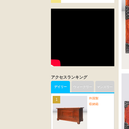
アクセスランキング
デイリー
ウィークリー
マンスリー
外国製
収納箱