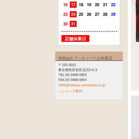
16
17
18
19
20
21
22
20
21
23
24
25
26
27
28
29
27
28
30
31
店舗
店舗休業日
山本商店
有限会社 アンティーク
〒155-0031
東京都世田谷区北沢5-6-3
TEL.03-3468-0853
FAX.03-3468-0854
1945@antique-yamamoto.co.jp
→ショップ案内