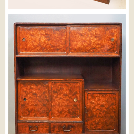
※沖縄県につきましてはお手数をお掛け致しますが、
店舗までお問い合わせ下さい。
03-3468-0853