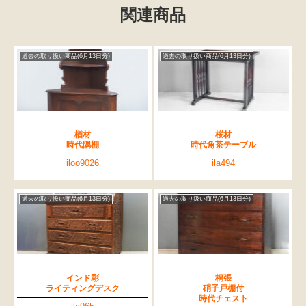
関連商品
過去の取り扱い商品(6月13日分)
過去の取り扱い商品(6月13日分)
楢材
桜材
時代隅棚
時代角茶テーブル
iloo9026
ila494
過去の取り扱い商品(6月13日分)
過去の取り扱い商品(6月13日分)
インド彫
桐張
ライティングデスク
硝子戸棚付
時代チェスト