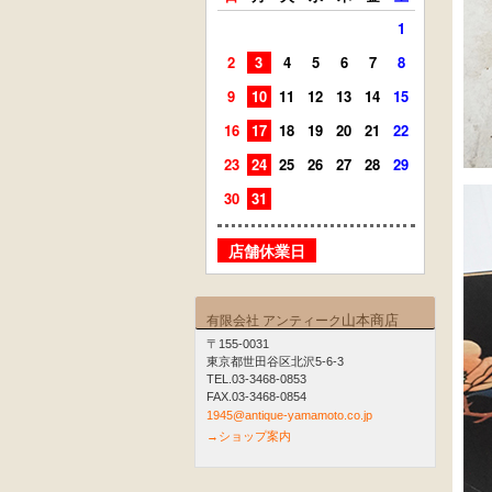
1
2
3
4
5
6
7
8
6
7
9
10
11
12
13
14
15
13
14
16
17
18
19
20
21
22
20
21
23
24
25
26
27
28
29
27
28
30
31
店舗
店舗休業日
山本商店
有限会社 アンティーク
〒155-0031
東京都世田谷区北沢5-6-3
TEL.03-3468-0853
FAX.03-3468-0854
1945@antique-yamamoto.co.jp
→ショップ案内