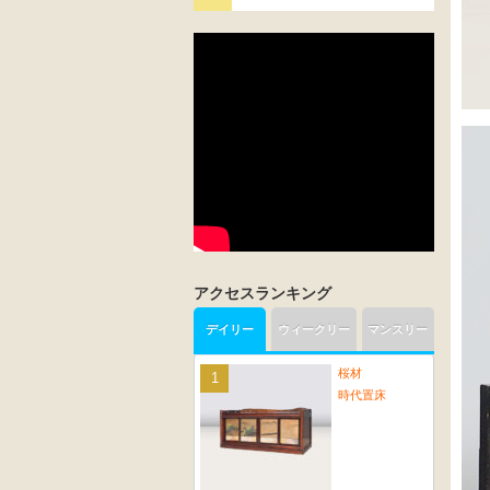
アクセスランキング
デイリー
ウィークリー
マンスリー
桜材
時代置床