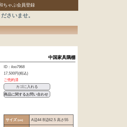
和ちゃぶ会員登録
くださいませ。
中国家具隅棚
ID：iloo7968
17,500円(税込)
ご売約済
商品に関するお問い合わせ
サイズ
A辺44 B辺62.5 高さ55
(cm)