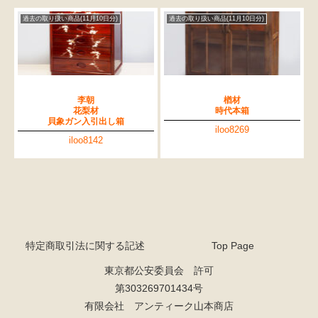
過去の取り扱い商品(11月10日分)
過去の取り扱い商品(11月10日分)
李朝
楢材
花梨材
時代本箱
貝象ガン入引出し箱
iloo8269
iloo8142
特定商取引法に関する記述
Top Page
東京都公安委員会 許可
第303269701434号
有限会社 アンティーク山本商店