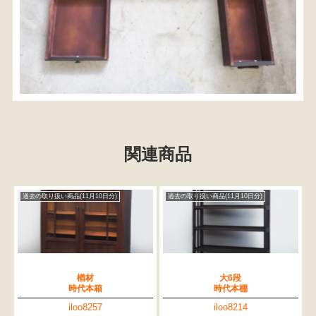
関連商品
過去の取り扱い商品(11月10日分)
過去の取り扱い商品(11月10日分)
楢材
大6段
時代本箱
時代本棚
iloo8257
iloo8214