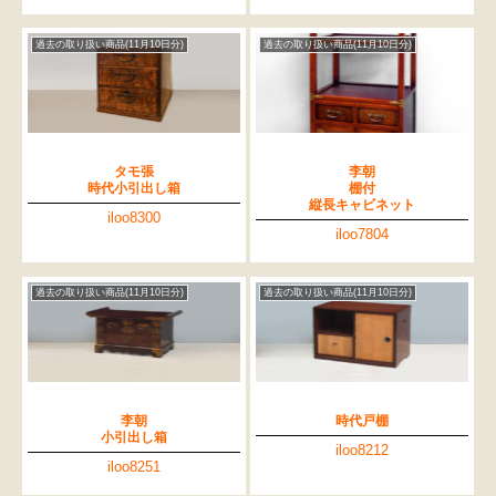
過去の取り扱い商品(11月10日分)
過去の取り扱い商品(11月10日分)
タモ張
李朝
時代小引出し箱
棚付
縦長キャビネット
iloo8300
iloo7804
過去の取り扱い商品(11月10日分)
過去の取り扱い商品(11月10日分)
李朝
時代戸棚
小引出し箱
iloo8212
iloo8251