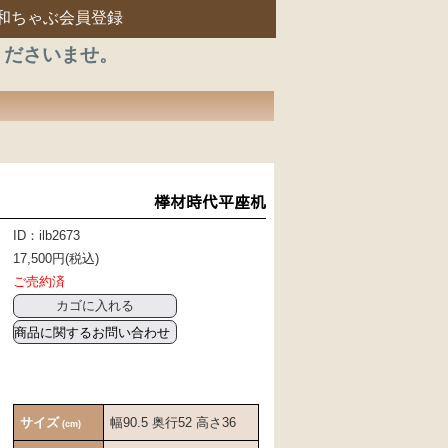
和ちゃぶ会員登録
くださいませ。
﨔材時代平座机
ID：ilb2673
17,500円(税込)
ご売約済
商品に関するお問い合わせ
サイズ
幅90.5 奥行52 高さ36
(cm)