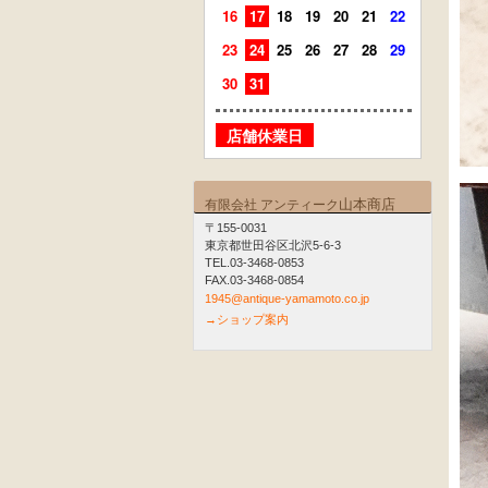
16
17
18
19
20
21
22
20
21
23
24
25
26
27
28
29
27
28
30
31
店舗
店舗休業日
山本商店
有限会社 アンティーク
〒155-0031
東京都世田谷区北沢5-6-3
TEL.03-3468-0853
FAX.03-3468-0854
1945@antique-yamamoto.co.jp
→ショップ案内