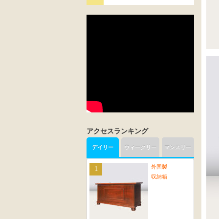
アクセスランキング
デイリー
ウィークリー
マンスリー
外国製
収納箱