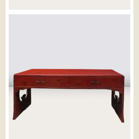
※沖縄県につきましてはお手数をお掛け致しますが、
店舗までお問い合わせ下さい。
03-3468-0853