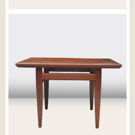
※沖縄県につきましてはお手数をお掛け致しますが、
店舗までお問い合わせ下さい。
03-3468-0853