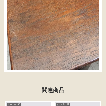
関連商品
ちゃぶ台・机
ちゃぶ台・机