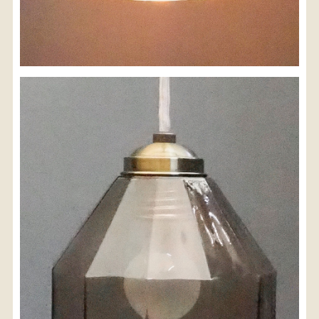
配送料金(税込)
※沖縄県につきましてはお手数をお掛け致しますが、
店舗までお問い合わせ下さい。
03-3468-0853