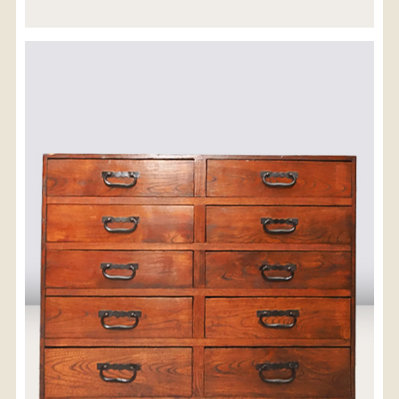
※沖縄県につきましてはお手数をお掛け致しますが、
店舗までお問い合わせ下さい。
03-3468-0853