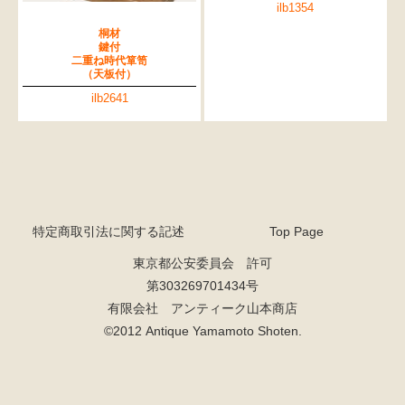
ilb1354
桐材
鍵付
二重ね時代箪笥
（天板付）
ilb2641
特定商取引法に関する記述
Top Page
東京都公安委員会 許可
第303269701434号
有限会社 アンティーク山本商店
©2012 Antique Yamamoto Shoten.