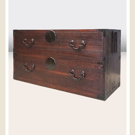
〈送料について〉
・商品代金に送料は含まれておりません。
・送料は、商品のサイズ・発送先地域によって異なり
ます。
・ご購入手続きを進める途中で「宅急便」を選択いた
だくと、自動的に送料が加算されます。
・配送についての詳細は、
こちら
→
【送料を確認する】
お届け先、送料ランクを選択する事で送料が表
示されます。
お届け先
送料ランク
配送料金(税込)