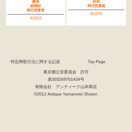
桑張
杉材
総桐材
時代投票箱
時代用箪笥
ilb1809
ilb2615
特定商取引法に関する記述
Top Page
東京都公安委員会 許可
第303269701434号
有限会社 アンティーク山本商店
©2012 Antique Yamamoto Shoten.