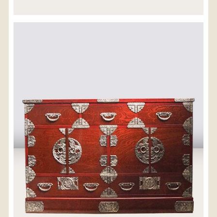
※沖縄県につきましてはお手数をお掛け致しますが、
店舗までお問い合わせ下さい。
03-3468-0853