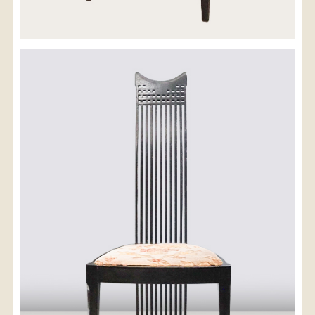
配送料金(税込)
※沖縄県につきましてはお手数をお掛け致しますが、
店舗までお問い合わせ下さい。
03-3468-0853