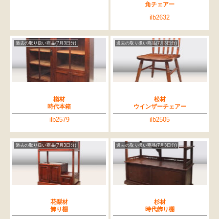
角チェアー
ilb2632
過去の取り扱い商品(7月3日分)
過去の取り扱い商品(7月3日分)
楢材
松材
時代本箱
ウインザーチェアー
ilb2579
ilb2505
過去の取り扱い商品(7月3日分)
過去の取り扱い商品(7月3日分)
花梨材
杉材
飾り棚
時代飾り棚