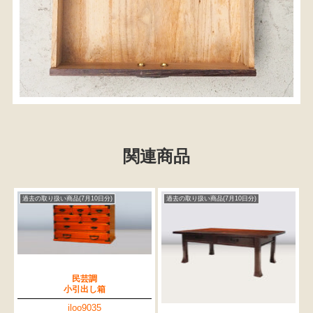
関連商品
過去の取り扱い商品(7月10日分)
過去の取り扱い商品(7月10日分)
民芸調
小引出し箱
iloo9035