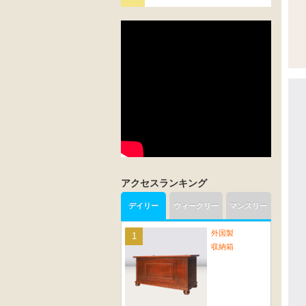
アクセスランキング
デイリー
ウィークリー
マンスリー
外国製
収納箱