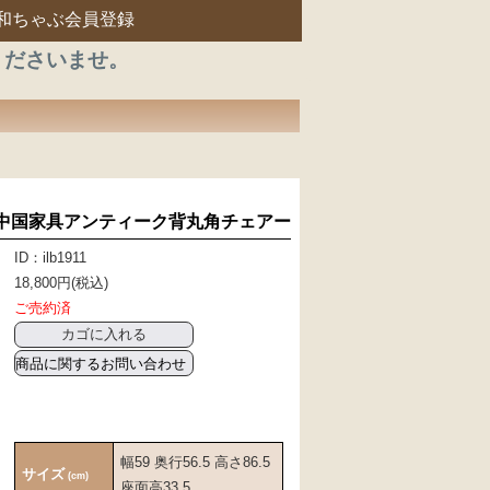
和ちゃぶ会員登録
くださいませ。
中国家具アンティーク背丸角チェアー
ID：ilb1911
18,800円(税込)
ご売約済
商品に関するお問い合わせ
幅59 奥行56.5 高さ86.5
サイズ
(cm)
座面高33.5