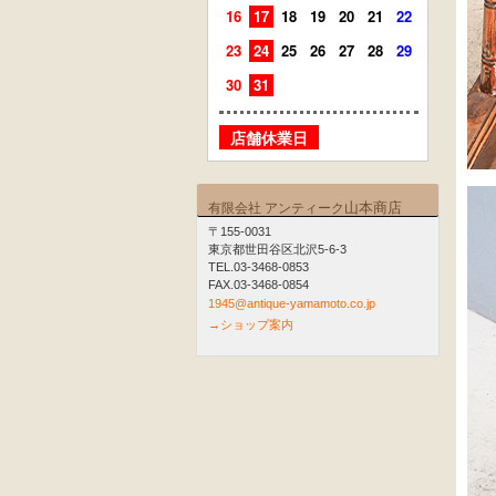
16
17
18
19
20
21
22
20
21
23
24
25
26
27
28
29
27
28
30
31
店舗
店舗休業日
山本商店
有限会社 アンティーク
〒155-0031
東京都世田谷区北沢5-6-3
TEL.03-3468-0853
FAX.03-3468-0854
1945@antique-yamamoto.co.jp
→ショップ案内