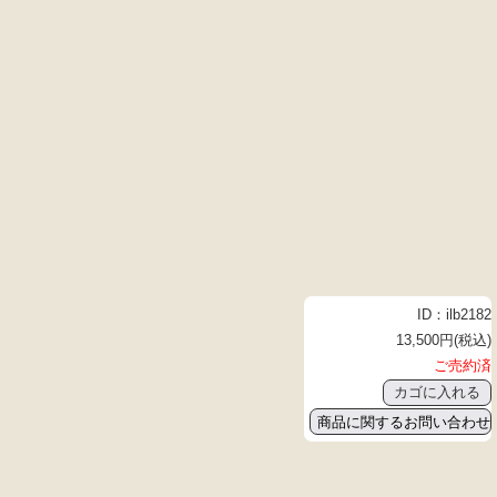
ID：ilb2182
13,500円(税込)
ご売約済
商品に関するお問い合わせ