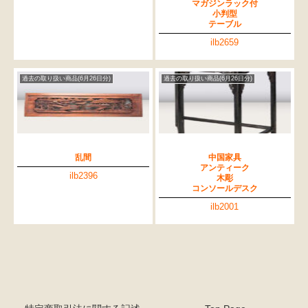
マガジンラック付
小判型
テーブル
ilb2659
過去の取り扱い商品(6月26日分)
過去の取り扱い商品(6月26日分)
乱間
中国家具
アンティーク
ilb2396
木彫
コンソールデスク
ilb2001