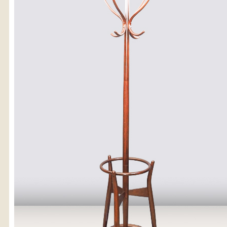
〈送料について〉
・商品代金に送料は含まれておりません。
・送料は、商品のサイズ・発送先地域によって異なります。
・ご購入手続きを進める途中で「宅急便」を選択いただくと、
自動的に送料が加算されます。
・配送についての詳細は、
こちら
→
【送料を確認する】
お届け先、送料ランクを選択する事で送料が表示され
す。
お届け先
送料ランク
配送料金(税込)