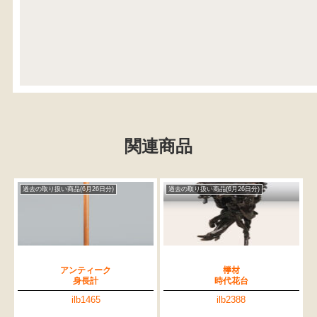
関連商品
過去の取り扱い商品(6月26日分)
過去の取り扱い商品(6月26日分)
アンティーク
﨔材
身長計
時代花台
ilb1465
ilb2388