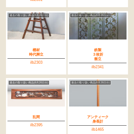
過去の取り扱い商品(6月26日分)
過去の取り扱い商品(6月26日分)
楢材
鉄製
時代脚立
３枚折
衝立
ilb2303
ilb2341
過去の取り扱い商品(6月26日分)
過去の取り扱い商品(6月26日分)
検索
人気の検索キーワード
乱間
アンティーク
身長計
松本民芸
水屋箪笥
踏台
2678
2990
箪笥
ilb2395
ilb1465
B2770
小長火鉢
1601
下駄箱