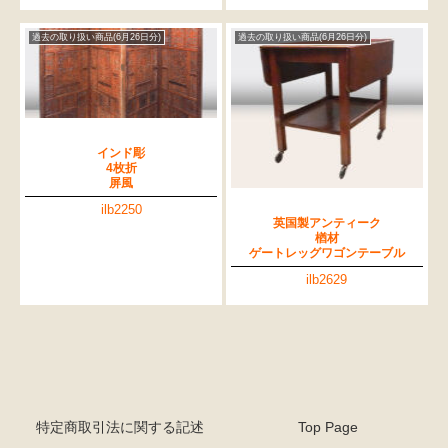
過去の取り扱い商品(6月26日分)
過去の取り扱い商品(6月26日分)
インド彫
4枚折
屏風
ilb2250
英国製アンティーク
楢材
ゲートレッグワゴンテーブル
ilb2629
特定商取引法に関する記述
Top Page