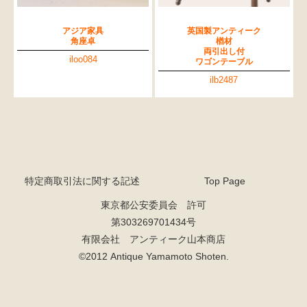
アジア家具
英国製アンティーク
角座卓
楢材
両引出し付
iloo084
ワゴンテーブル
ilb2487
特定商取引法に関する記述
Top Page
東京都公安委員会 許可
第303269701434号
有限会社 アンティーク山本商店
©2012 Antique Yamamoto Shoten.