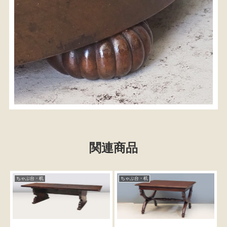
関連商品
ちゃぶ台・机
ちゃぶ台・机