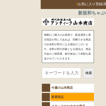
お気に入り登録
新規和ちゃぶ
複数口ご購入のお客様で、配送場所と着
日指定が同じであれば、同梱できる商品
のみ送料が割引になる場合がございま
す。送料が割引対象となる場合は、商品
代金のご精算後、銀行振込にて差額を返
金させていただきます。
検索
今週の山本商店
新着商品