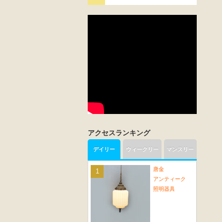
アクセスランキング
デイリー
ウィークリー
マンスリー
唐金
アンティーク
照明器具