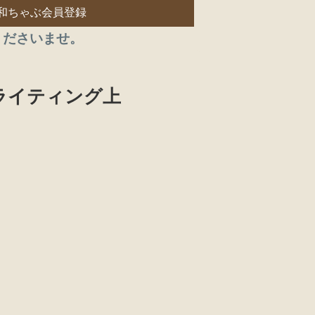
和ちゃぶ会員登録
くださいませ。
ライティング上