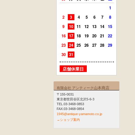
1
2
3
4
5
6
7
8
6
7
9
10
11
12
13
14
15
13
14
16
17
18
19
20
21
22
20
21
23
24
25
26
27
28
29
27
28
30
31
店舗
店舗休業日
山本商店
有限会社 アンティーク
〒155-0031
東京都世田谷区北沢5-6-3
TEL.03-3468-0853
FAX.03-3468-0854
1945@antique-yamamoto.co.jp
→ショップ案内