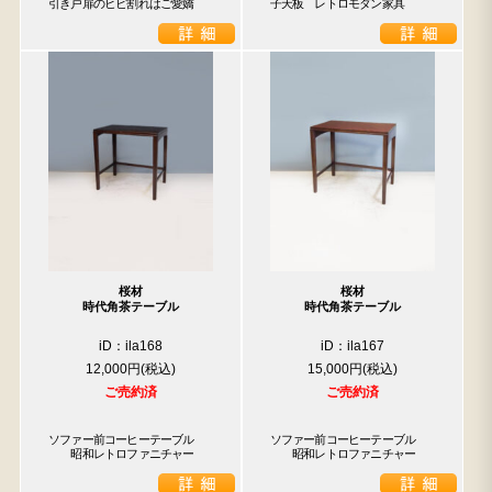
引き戸扉のヒビ割れはご愛嬌
子天板　レトロモダン家具
桜材
桜材
時代角茶テーブル
時代角茶テーブル
iD：ila168
iD：ila167
12,000円
15,000円
ご売約済
ご売約済
ソファー前コーヒーテーブル

ソファー前コーヒーテーブル

　　昭和レトロファニチャー
　　昭和レトロファニチャー