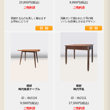
25,800円
9,990円
ご売約済
ご売約済
収納するものを美しく魅せます

貝象ガンで描かれた２羽の鶴

お早めにどうぞ
ソバンを彷彿とさせるデザイン
桜材
桜材
時代角茶テーブル
時代平机
iD：ilb2116
iD：ilb2111
9,580円
27,500円
ご売約済
ご売約済