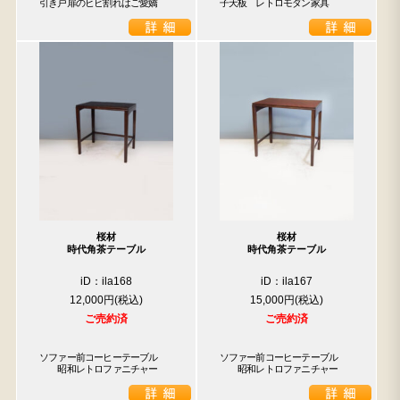
引き戸扉のヒビ割れはご愛嬌
子天板　レトロモダン家具
桜材
桜材
時代角茶テーブル
時代角茶テーブル
iD：ila168
iD：ila167
12,000円
15,000円
ご売約済
ご売約済
ソファー前コーヒーテーブル

ソファー前コーヒーテーブル

　　昭和レトロファニチャー
　　昭和レトロファニチャー