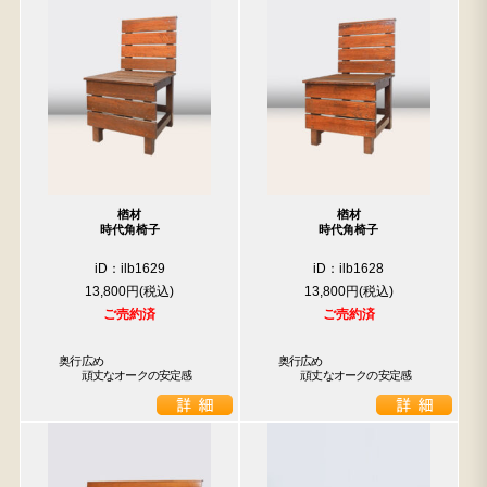
楢材
楢材
時代角椅子
時代角椅子
iD：ilb1629
iD：ilb1628
13,800円
13,800円
ご売約済
ご売約済
　奥行広め

　奥行広め

　　　頑丈なオークの安定感
　　　頑丈なオークの安定感