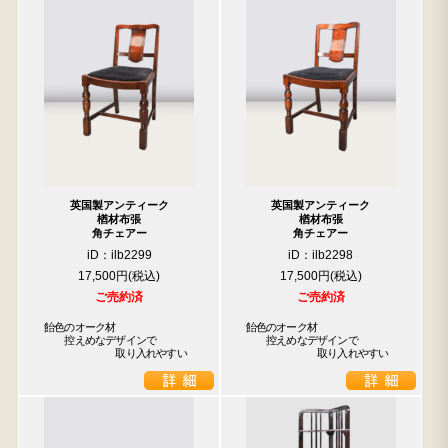
英国製アンティーク
英国製アンティーク
楢材布張
楢材布張
角チェアー
角チェアー
iD：ilb2299
iD：ilb2298
17,500円
17,500円
ご売約済
ご売約済
飴色のオーク材

飴色のオーク材

　　控えめなデザインで

　　控えめなデザインで

　　　　　　　取り入れやすい
　　　　　　　取り入れやすい