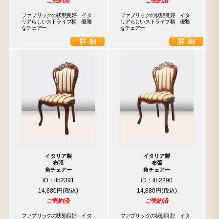
ご売約済
ご売約済
ファブリックの状態良好　イタ
ファブリックの状態良好　イタ
リアらしいストライプ柄　優雅
リアらしいストライプ柄　優雅
なチェアー
なチェアー
イタリア製
イタリア製
布張
布張
角チェアー
角チェアー
iD：ilb2391
iD：ilb2390
14,880円
14,880円
ご売約済
ご売約済
ファブリックの状態良好　イタ
ファブリックの状態良好　イタ