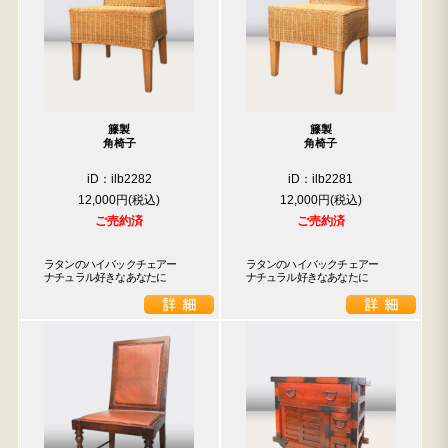
籐製
籐製
角椅子
角椅子
iD：ilb2282
iD：ilb2281
12,000円
12,000円
ご売約済
ご売約済
ラタンのハイバックチェアー

ラタンのハイバックチェアー

ナチュラル好きなあなたに
ナチュラル好きなあなたに