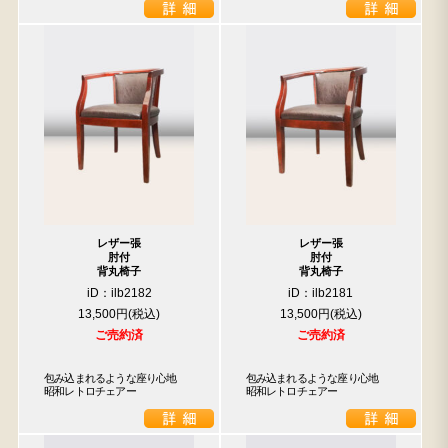
レザー張
レザー張
肘付
肘付
背丸椅子
背丸椅子
iD：ilb2182
iD：ilb2181
13,500円
13,500円
ご売約済
ご売約済
包み込まれるような座り心地　
包み込まれるような座り心地　
昭和レトロチェアー
昭和レトロチェアー