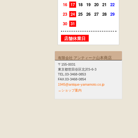
16
17
18
19
20
21
22
20
21
23
24
25
26
27
28
29
27
28
30
31
店舗
店舗休業日
山本商店
有限会社 アンティーク
〒155-0031
東京都世田谷区北沢5-6-3
TEL.03-3468-0853
FAX.03-3468-0854
1945@antique-yamamoto.co.jp
→ショップ案内