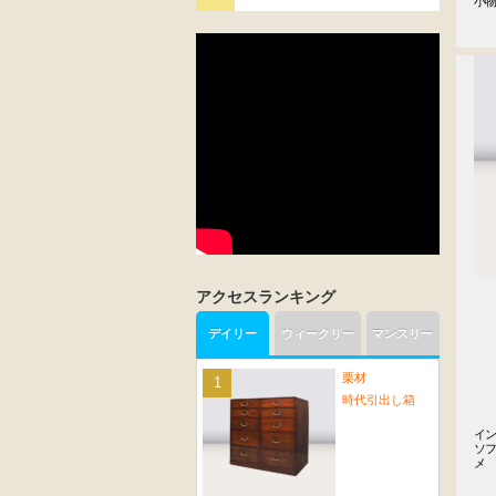
小
アクセスランキング
デイリー
ウィークリー
マンスリー
栗材
時代引出し箱
イン
ソ
メ