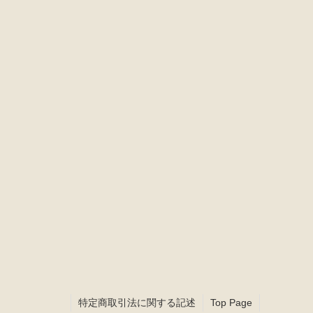
22
23
24
25
26
29
30
休業日
特定商取引法に関する記述
Top Page