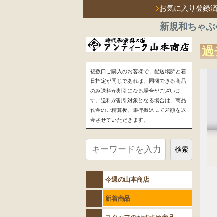
お気に入り登録
新規和ちゃぶ
過
複数口ご購入のお客様で、配送場所と着
日指定が同じであれば、同梱できる商品
のみ送料が割引になる場合がございま
す。送料が割引対象となる場合は、商品
代金のご精算後、銀行振込にて差額を返
金させていただきます。
検索
今週の山本商店
新着商品