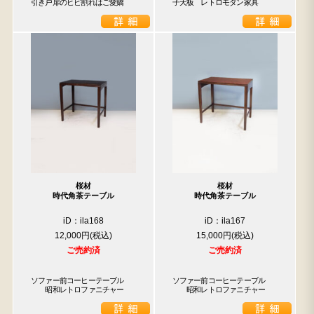
引き戸扉のヒビ割れはご愛嬌
子天板　レトロモダン家具
桜材
桜材
時代角茶テーブル
時代角茶テーブル
iD：ila168
iD：ila167
12,000円
15,000円
ご売約済
ご売約済
ソファー前コーヒーテーブル

ソファー前コーヒーテーブル

　　昭和レトロファニチャー
　　昭和レトロファニチャー