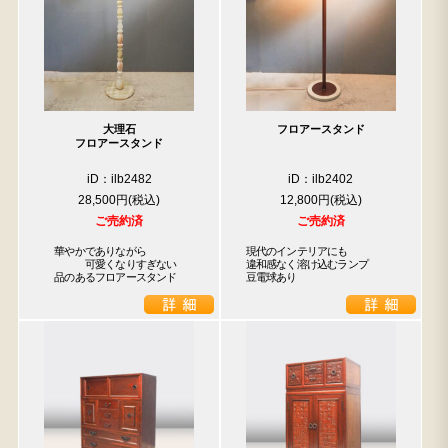
大理石
フロアースタンド
フロアースタンド
iD：ilb2482
iD：ilb2402
28,500円
12,800円
ご売約済
ご売約済
　華やかでありながら

現代のインテリアにも

　　　　可愛くなりすぎない

違和感なく溶け込むランプ

　品のあるフロアースタンド
豆電球あり