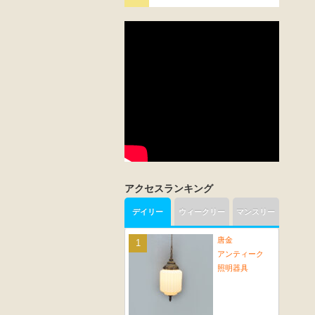
アクセスランキング
デイリー
ウィークリー
マンスリー
唐金
アンティーク
照明器具