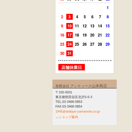
1
2
3
4
5
6
7
8
6
7
9
10
11
12
13
14
15
13
14
16
17
18
19
20
21
22
20
21
23
24
25
26
27
28
29
27
28
30
31
店舗
店舗休業日
山本商店
有限会社 アンティーク
〒155-0031
東京都世田谷区北沢5-6-3
TEL.03-3468-0853
FAX.03-3468-0854
1945@antique-yamamoto.co.jp
→ショップ案内