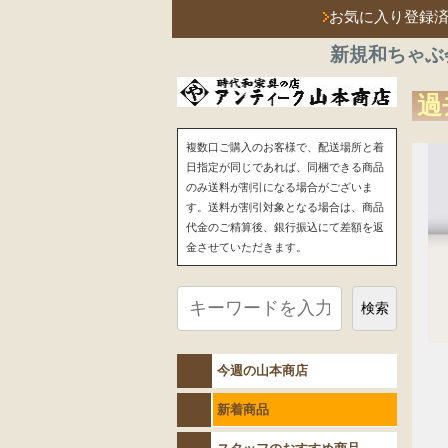
お気に入り登録
新規和ちゃぶ
過
複数口ご購入のお客様で、配送場所と着
日指定が同じであれば、同梱できる商品
のみ送料が割引になる場合がございま
す。送料が割引対象となる場合は、商品
代金のご精算後、銀行振込にて差額を返
金させていただきます。
検索
今週の山本商店
新着商品