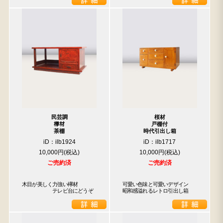
民芸調
桜材
﨔材
戸棚付
茶棚
時代引出し箱
iD：ilb1924
iD：ilb1717
10,000円
10,000円
ご売約済
ご売約済
木目が美しく力強い欅材

可愛い色味と可愛いデザイン　
　　　　　　テレビ台にどうぞ
昭和感溢れるレトロ引出し箱