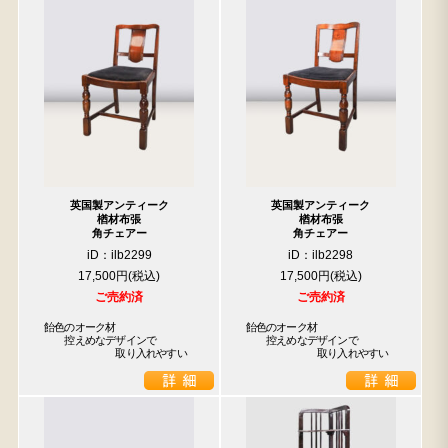
英国製アンティーク
英国製アンティーク
楢材布張
楢材布張
角チェアー
角チェアー
iD：ilb2299
iD：ilb2298
17,500円
17,500円
ご売約済
ご売約済
飴色のオーク材

飴色のオーク材

　　控えめなデザインで

　　控えめなデザインで

　　　　　　　取り入れやすい
　　　　　　　取り入れやすい