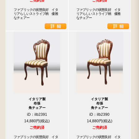
ご売約済
ご売約済
ファブリックの状態良好　イタ
ファブリックの状態良好　イタ
リアらしいストライプ柄　優雅
リアらしいストライプ柄　優雅
なチェアー
なチェアー
イタリア製
イタリア製
布張
布張
角チェアー
角チェアー
iD：ilb2391
iD：ilb2390
14,880円
14,880円
ご売約済
ご売約済
ファブリックの状態良好　イタ
ファブリックの状態良好　イタ