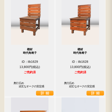
楢材
楢材
時代角椅子
時代角椅子
iD：ilb1629
iD：ilb1628
13,800円
13,800円
ご売約済
ご売約済
　奥行広め

　奥行広め

　　　頑丈なオークの安定感
　　　頑丈なオークの安定感