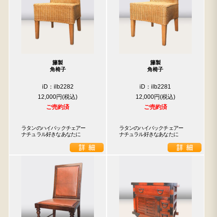
籐製
籐製
角椅子
角椅子
iD：ilb2282
iD：ilb2281
12,000円
12,000円
ご売約済
ご売約済
ラタンのハイバックチェアー

ラタンのハイバックチェアー

ナチュラル好きなあなたに
ナチュラル好きなあなたに