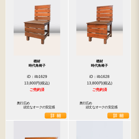
楢材
楢材
時代角椅子
時代角椅子
iD：ilb1629
iD：ilb1628
13,800円
13,800円
ご売約済
ご売約済
　奥行広め

　奥行広め

　　　頑丈なオークの安定感
　　　頑丈なオークの安定感