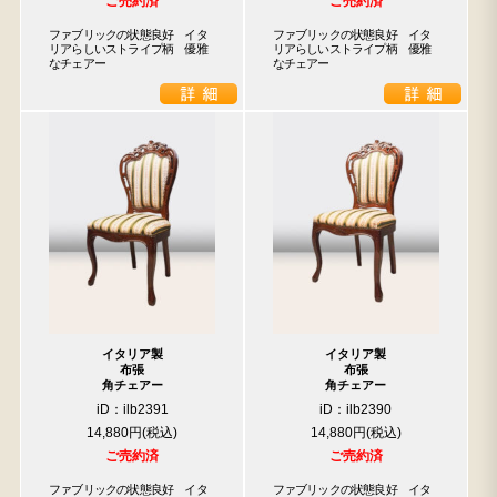
ご売約済
ご売約済
ファブリックの状態良好　イタ
ファブリックの状態良好　イタ
リアらしいストライプ柄　優雅
リアらしいストライプ柄　優雅
なチェアー
なチェアー
イタリア製
イタリア製
布張
布張
角チェアー
角チェアー
iD：ilb2391
iD：ilb2390
14,880円
14,880円
ご売約済
ご売約済
ファブリックの状態良好　イタ
ファブリックの状態良好　イタ