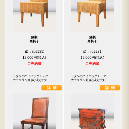
籐製
籐製
角椅子
角椅子
iD：ilb2282
iD：ilb2281
12,000円
12,000円
ご売約済
ご売約済
ラタンのハイバックチェアー

ラタンのハイバックチェアー

ナチュラル好きなあなたに
ナチュラル好きなあなたに