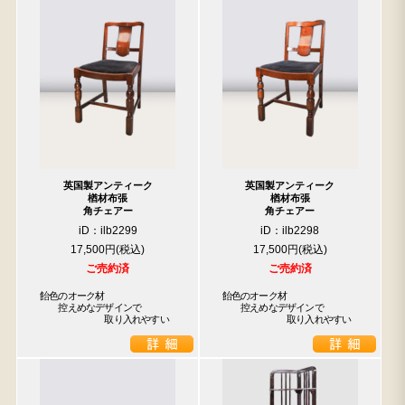
英国製アンティーク
英国製アンティーク
楢材布張
楢材布張
角チェアー
角チェアー
iD：ilb2299
iD：ilb2298
17,500円
17,500円
ご売約済
ご売約済
飴色のオーク材

飴色のオーク材

　　控えめなデザインで

　　控えめなデザインで

　　　　　　　取り入れやすい
　　　　　　　取り入れやすい