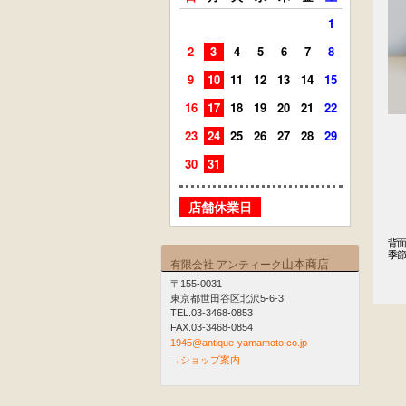
1
2
3
4
5
6
7
8
6
7
9
10
11
12
13
14
15
13
14
16
17
18
19
20
21
22
20
21
23
24
25
26
27
28
29
27
28
30
31
店舗
店舗休業日
背面
季節
山本商店
有限会社 アンティーク
　
〒155-0031
東京都世田谷区北沢5-6-3
TEL.03-3468-0853
FAX.03-3468-0854
1945@antique-yamamoto.co.jp
→ショップ案内