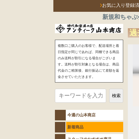
お気に入り登録
新規和ちゃぶ
過
複数口ご購入のお客様で、配送場所と着
日指定が同じであれば、同梱できる商品
のみ送料が割引になる場合がございま
す。送料が割引対象となる場合は、商品
代金のご精算後、銀行振込にて差額を返
金させていただきます。
検索
今週の山本商店
新着商品